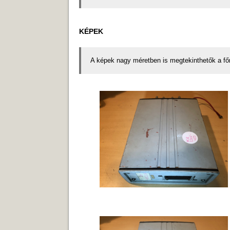
KÉPEK
A képek nagy méretben is megtekinthetők a f