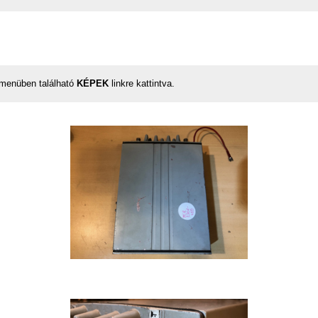
őmenüben található
KÉPEK
linkre kattintva.